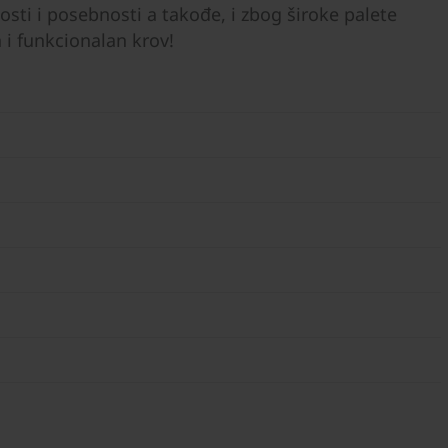
ti i posebnosti a takođe, i zbog široke palete
 i funkcionalan krov!