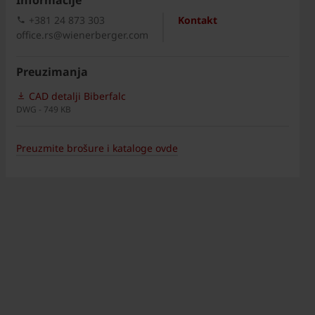
Informacije
+381 24 873 303
Kontakt
office.rs@wienerberger.com
Preuzimanja
CAD detalji Biberfalc
DWG - 749 KB
Preuzmite brošure i kataloge ovde