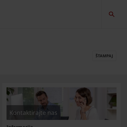
ŠTAMPAJ
Kontaktirajte nas