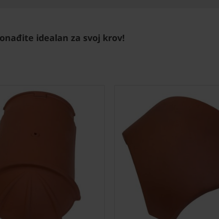
onađite idealan za svoj krov!