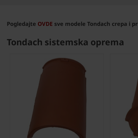
Pogledajte
OVDE
sve modele Tondach crepa i pr
Tondach sistemska oprema
Next