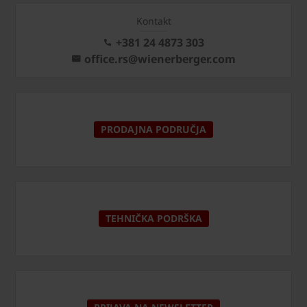
Kontakt
+381 24 4873 303
office.rs@wienerberger.com
PRODAJNA PODRUČJA
TEHNIČKA PODRŠKA