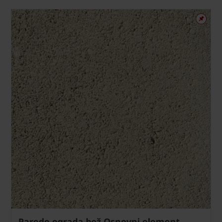
Paredo ograda bež Osnovni element