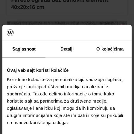
40x20x16 cm
Saglasnost
Detalji
O kolačićima
Ovaj veb sajt koristi kolačiće
Koristimo kolačiće za personalizaciju sadržaja i oglasa,
pružanje funkcija društvenih medija i analiziranje
saobraćaja. Takođe delimo informacije o tome kako
koristite sajt sa partnerima za društvene medije,
oglašavanje i analitiku koji mogu da ih kombinuju sa
drugim informacijama koje ste im dali ili koje su prikupili
na osnovu korišćenja usluga.