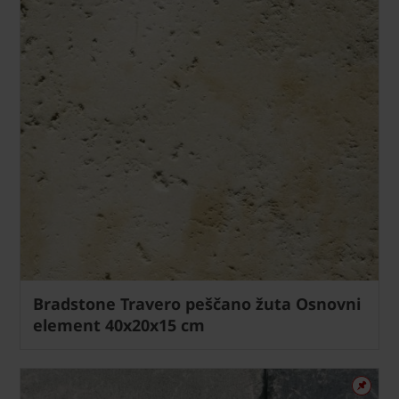
Bradstone Travero peščano žuta Osnovni
element 40x20x15 cm