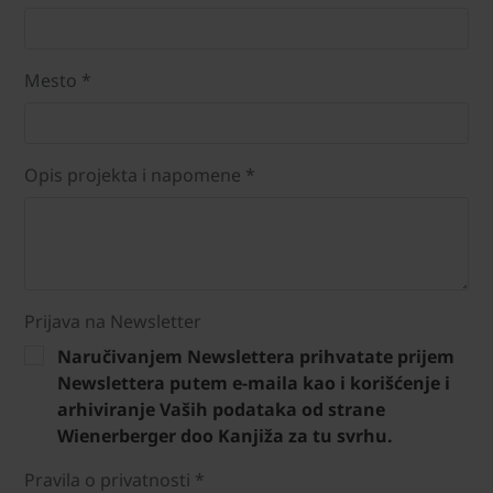
Mesto *
Opis projekta i napomene *
Prijava na Newsletter
Naručivanjem Newslettera prihvatate prijem
Newslettera putem e-maila kao i korišćenje i
arhiviranje Vaših podataka od strane
Wienerberger doo Kanjiža za tu svrhu.
Pravila o privatnosti *