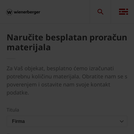
Naručite besplatan proračun
materijala
Za Vaš objekat, besplatno ćemo izračunati
potrebnu količinu materijala. Obratite nam se s
poverenjem i ostavite nam svoje kontakt
podatke.
Titula
Firma