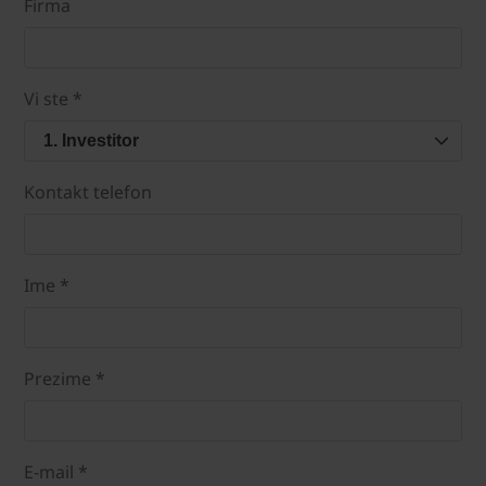
Firma
Vi ste *
1. Investitor
Kontakt telefon
Ime *
Prezime *
E-mail *