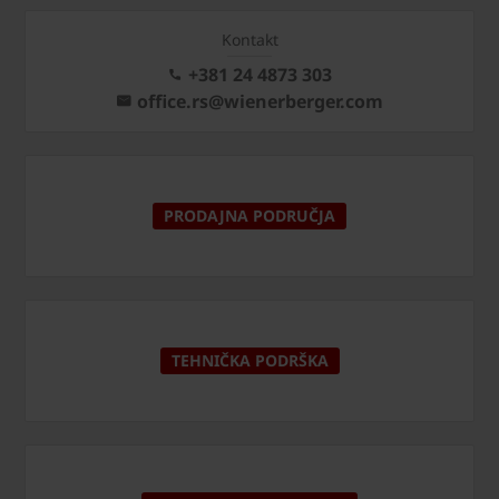
Kontakt
+381 24 4873 303
office.rs@wienerberger.com
PRODAJNA PODRUČJA
TEHNIČKA PODRŠKA