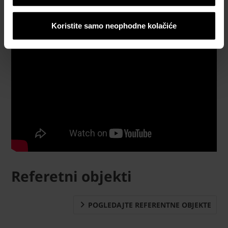
Koristite samo neophodne kolačiće
Referetni objekti
POGLEDAJTE REFERENTNE OBJEKTE