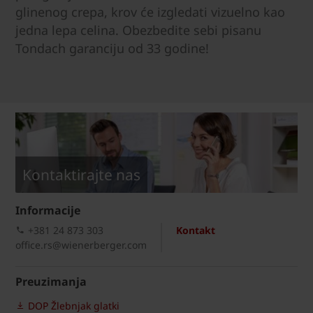
glinenog crepa, krov će izgledati vizuelno kao
jedna lepa celina. Obezbedite sebi pisanu
Tondach garanciju od 33 godine!
Kontaktirajte nas
Informacije
+381 24 873 303
Kontakt
office.rs@wienerberger.com
Preuzimanja
DOP Žlebnjak glatki