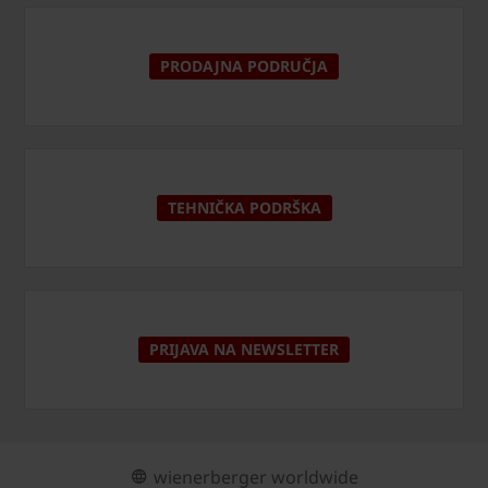
PRODAJNA PODRUČJA
TEHNIČKA PODRŠKA
PRIJAVA NA NEWSLETTER
wienerberger worldwide