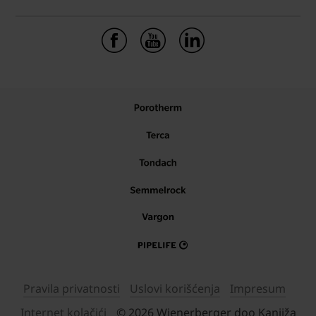
Pravila privatnosti
Uslovi korišćenja
Impresum
Internet kolačići
© 2026 Wienerberger doo Kanjiža