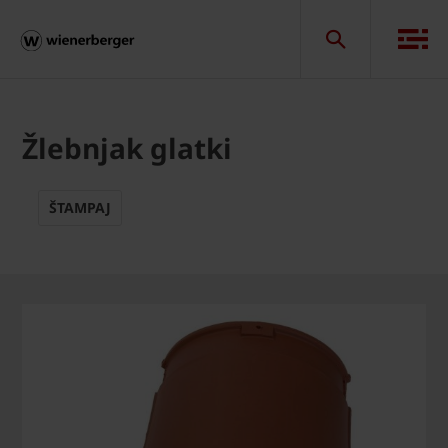
Žlebnjak glatki
ŠTAMPAJ