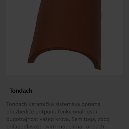
Tondach keramička sistemska oprema
obezbediće potpunu funkcionalnost i
dugotrajnost vašeg krova. Sem toga, zbog
prilagodljivosti svim modelima Tondach