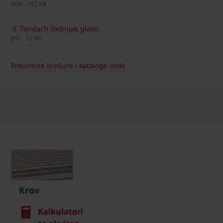
PDF - 252 KB
Tondach žlebnjak glatki
JPG - 52 KB
Preuzmite brošure i kataloge ovde
Krov
Kalkulatori