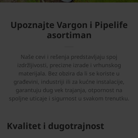
Upoznajte Vargon i Pipelife
asortiman
Naše cevi i rešenja predstavljaju spoj
izdržljivosti, precizne izrade i vrhunskog
materijala. Bez obzira da li se koriste u
građevini, industriji ili za kućne instalacije,
garantuju dug vek trajanja, otpornost na
spoljne uticaje i sigurnost u svakom trenutku.
Kvalitet i dugotrajnost