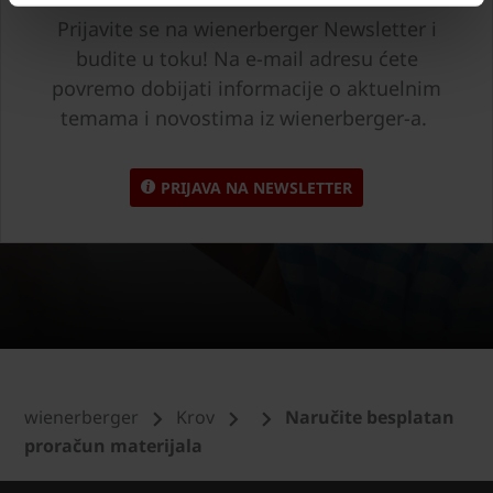
Prijavite se na wienerberger Newsletter i
budite u toku! Na e-mail adresu ćete
povremo dobijati informacije o aktuelnim
temama i novostima iz wienerberger-a.
PRIJAVA NA NEWSLETTER
wienerberger
Krov
Naručite besplatan
proračun materijala