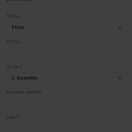
Titula
Firma
Firma
Vi ste *
1. Investitor
Kontakt telefon
Ime *