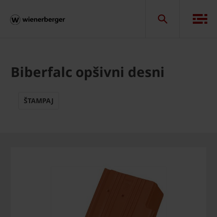
Biberfalc opšivni desni
ŠTAMPAJ