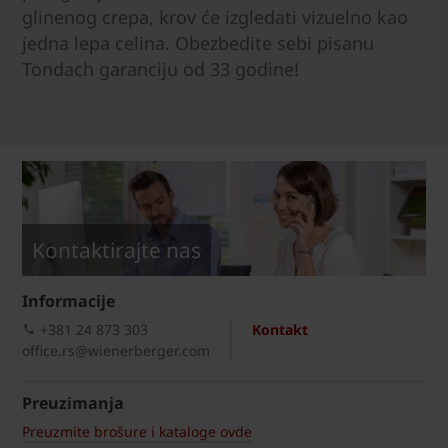
glinenog crepa, krov će izgledati vizuelno kao
jedna lepa celina. Obezbedite sebi pisanu
Tondach garanciju od 33 godine!
Kontaktirajte nas
Informacije
+381 24 873 303
Kontakt
office.rs@wienerberger.com
Preuzimanja
Preuzmite brošure i kataloge ovde