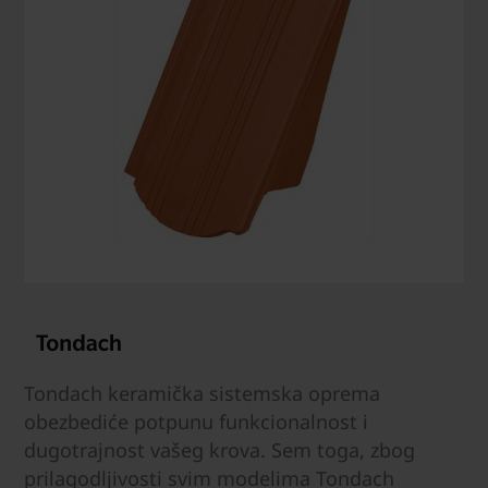
Tondach keramička sistemska oprema
obezbediće potpunu funkcionalnost i
dugotrajnost vašeg krova. Sem toga, zbog
prilagodljivosti svim modelima Tondach