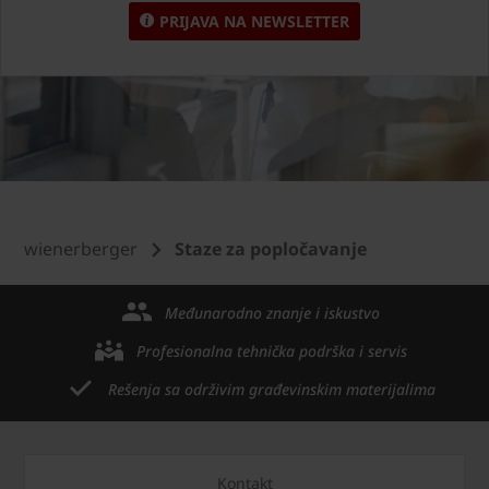
PRIJAVA NA NEWSLETTER
wienerberger
Staze za popločavanje
Međunarodno znanje i iskustvo
Profesionalna tehnička podrška i servis
Rešenja sa održivim građevinskim materijalima
Kontakt