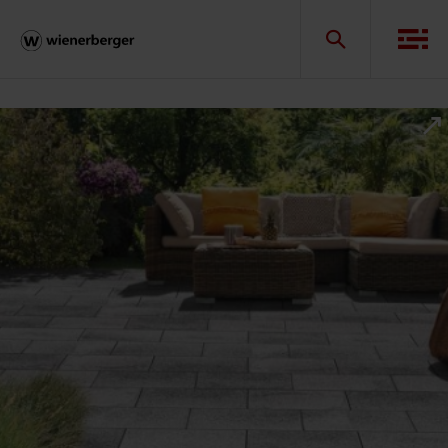
Umbriano - Deluxe dizajn vanjskih
površina