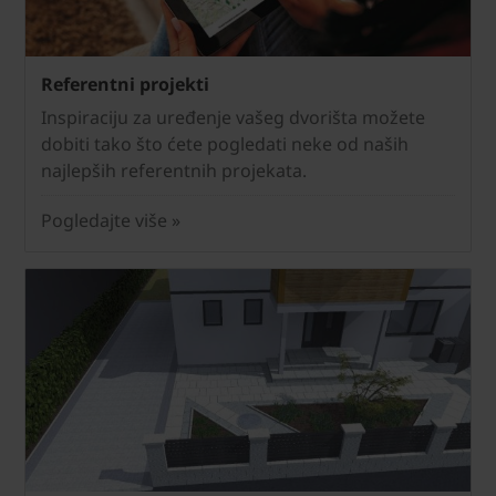
Referentni projekti
Inspiraciju za uređenje vašeg dvorišta možete
dobiti tako što ćete pogledati neke od naših
najlepših referentnih projekata.
Pogledajte više »