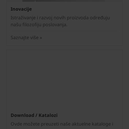
Inovacije
Istraživanje i razvoj novih proizvoda određuju
našu filozofiju poslovanja.
Saznajte više »
Download / Katalozi
Ovde možete preuzeti naše aktuelne kataloge i