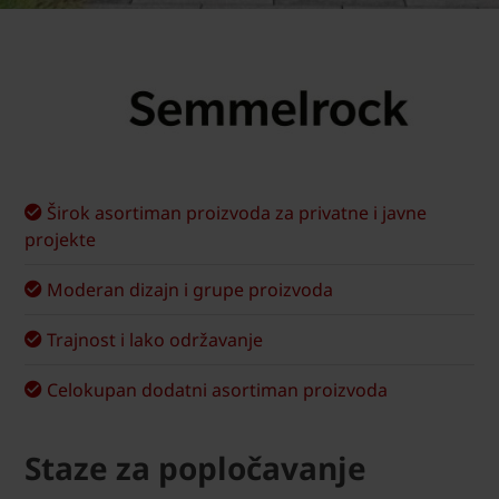
Širok asortiman proizvoda za privatne i javne
projekte
Moderan dizajn i grupe proizvoda
Trajnost i lako održavanje
Celokupan dodatni asortiman proizvoda
Staze za popločavanje