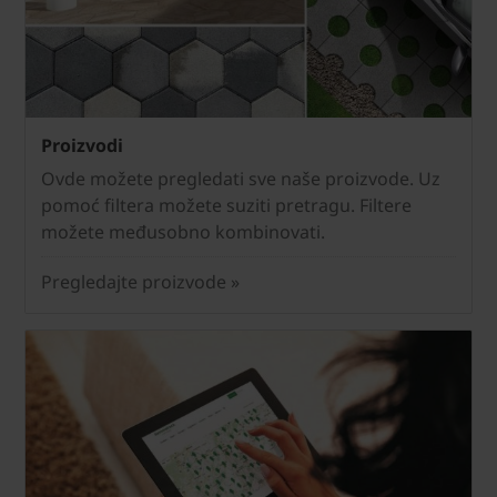
Proizvodi
Ovde možete pregledati sve naše proizvode. Uz
pomoć filtera možete suziti pretragu. Filtere
možete međusobno kombinovati.
Pregledajte proizvode »