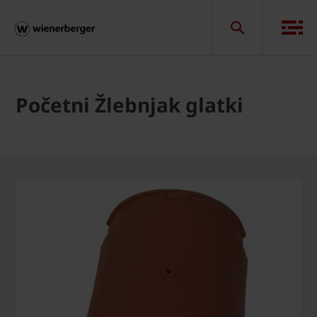
Početni Žlebnjak glatki