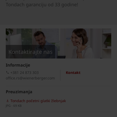
Tondach garanciju od 33 godine!
Kontaktirajte nas
Informacije
+381 24 873 303
Kontakt
office.rs@wienerberger.com
Preuzimanja
Tondach početni glatki žlebnjak
JPG - 69 KB