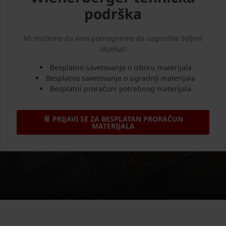
podrška
Mi možemo da vam pomognemo da sagradite željeni
objekat!
Besplatno savetovanje o izboru materijala
Besplatno savetovanje o ugradnji materijala
Besplatni proračuni potrebnog materijala
PRIJAVI SE ZA BESPLATAN PRORAČUN
MATERIJALA