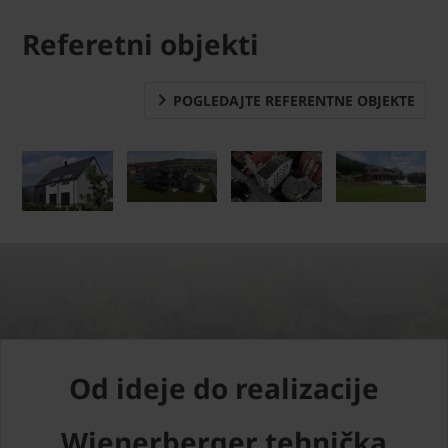
Referetni objekti
POGLEDAJTE REFERENTNE OBJEKTE
Od ideje do realizacije
Wienerberger tehnička