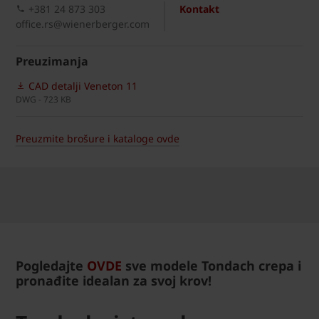
+381 24 873 303
Kontakt
office.rs@wienerberger.com
Preuzimanja
CAD detalji Veneton 11
DWG - 723 KB
Preuzmite brošure i kataloge ovde
Pogledajte
OVDE
sve modele Tondach crepa i
pronađite idealan za svoj krov!