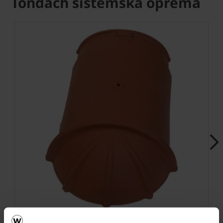
Tondach sistemska oprema
Next