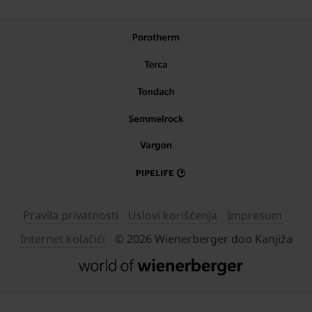
Pravila privatnosti
Uslovi korišćenja
Impresum
Internet kolačići
© 2026 Wienerberger doo Kanjiža