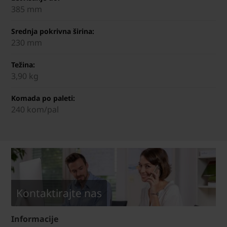
385 mm
Srednja pokrivna širina:
230 mm
Težina:
3,90 kg
Komada po paleti:
240 kom/pal
Kontaktirajte nas
Informacije