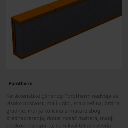
Karakteristike glinenog Porotherm nadvoja su
visoka nosivost, mali ugibi, mala težina, brzina
gradnje, manja količina armature zbog
prednaprezanja, dobar nosač maltera, manji
troškovi transporta, sam kvalitet proizvoda i