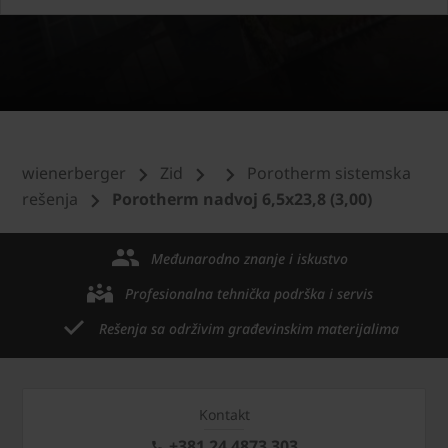
wienerberger
Zid
Porotherm sistemska
rešenja
Porotherm nadvoj 6,5x23,8 (3,00)
Međunarodno znanje i iskustvo
Profesionalna tehnička podrška i servis
Rešenja sa održivim građevinskim materijalima
Kontakt
+381 24 4873 303