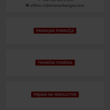
office.rs@wienerberger.com
PRODAJNA PODRUČJA
TEHNIČKA PODRŠKA
PRIJAVA NA NEWSLETTER