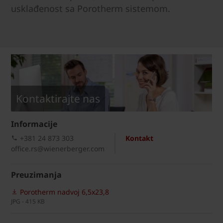
usklađenost sa Porotherm sistemom.
Kontaktirajte nas
Informacije
+381 24 873 303
Kontakt
office.rs@wienerberger.com
Preuzimanja
Porotherm nadvoj 6,5x23,8
JPG - 415 KB