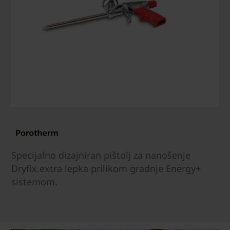
Specijalno dizajniran pištolj za nanošenje
Dryfix.extra lepka prilikom gradnje Energy+
sistemom.