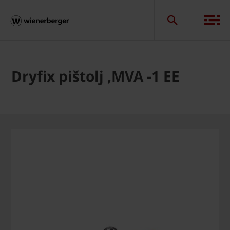
Dryfix pištolj ,MVA -1 EE