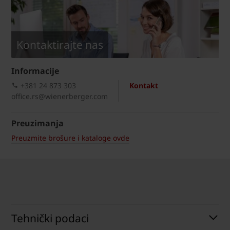
Kontaktirajte nas
Informacije
+381 24 873 303
Kontakt
office.rs@wienerberger.com
Preuzimanja
Preuzmite brošure i kataloge ovde
Tehnički podaci