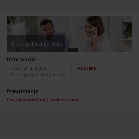
Kontaktirajte nas
Informacije
+381 24 873 303
Kontakt
office.rs@wienerberger.com
Preuzimanja
Preuzmite brošure i kataloge ovde