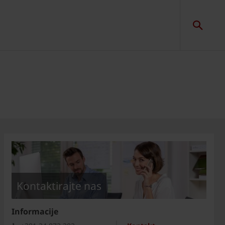
Kontaktirajte nas
Informacije