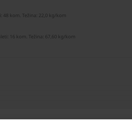
: 48 kom. Težina: 22,0 kg/kom
eti: 16 kom. Težina: 67,60 kg/kom