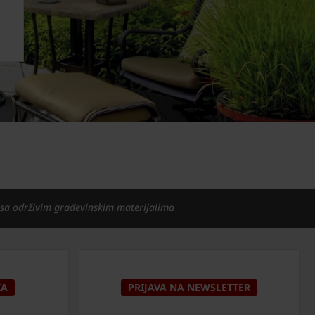
 sa održivim građevinskim materijalima
KA
PRIJAVA NA NEWSLETTER