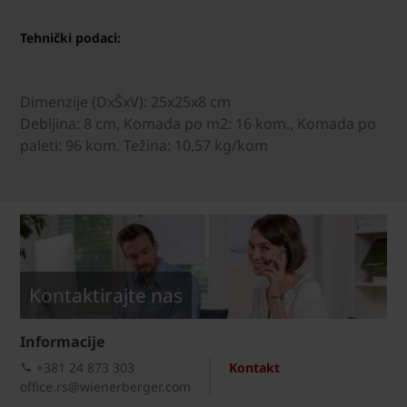
Tehnički podaci:
Dimenzije (DxŠxV): 25x25x8 cm
Debljina: 8 cm, Komada po m2: 16 kom., Komada po
paleti: 96 kom. Težina: 10,57 kg/kom
Kontaktirajte nas
Informacije
+381 24 873 303
Kontakt
office.rs@wienerberger.com