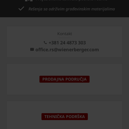
Rešenja sa održivim građevinskim materijalima
Kontakt
+381 24 4873 303
office.rs@wienerberger.com
PRODAJNA PODRUČJA
TEHNIČKA PODRŠKA