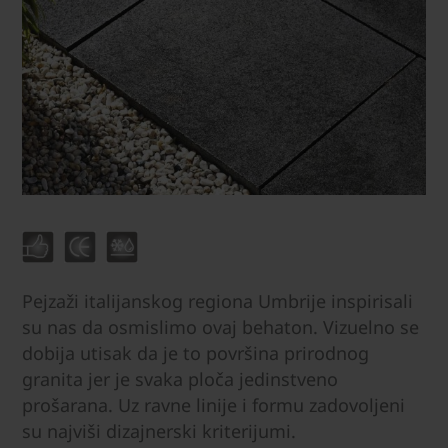
Pejzaži italijanskog regiona Umbrije inspirisali
su nas da osmislimo ovaj behaton. Vizuelno se
dobija utisak da je to površina prirodnog
granita jer je svaka ploča jedinstveno
prošarana. Uz ravne linije i formu zadovoljeni
su najviši dizajnerski kriterijumi.