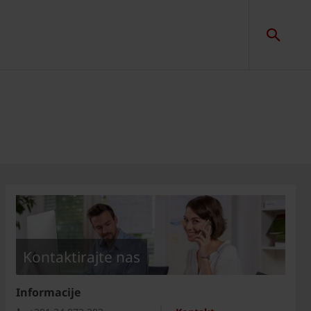
Kontaktirajte nas
Informacije