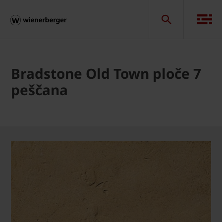
Bradstone Old Town ploče 7
peščana