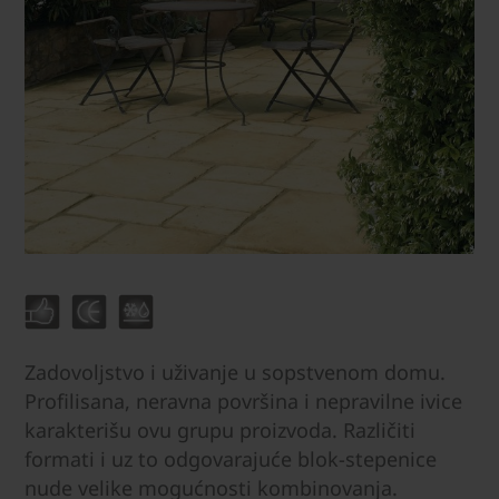
Zadovoljstvo i uživanje u sopstvenom domu.
Profilisana, neravna površina i nepravilne ivice
karakterišu ovu grupu proizvoda. Različiti
formati i uz to odgovarajuće blok-stepenice
nude velike mogućnosti kombinovanja.