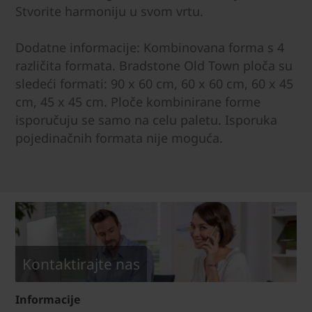
Stvorite harmoniju u svom vrtu.
Dodatne informacije: Kombinovana forma s 4
različita formata. Bradstone Old Town ploča su
sledeći formati: 90 x 60 cm, 60 x 60 cm, 60 x 45
cm, 45 x 45 cm. Ploče kombinirane forme
isporučuju se samo na celu paletu. Isporuka
pojedinačnih formata nije moguća.
Kontaktirajte nas
Informacije