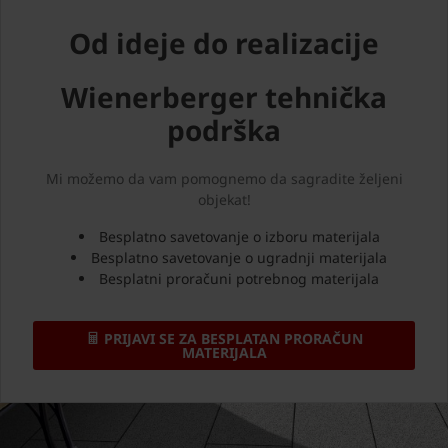
Od ideje do realizacije
Wienerberger tehnička
podrška
Mi možemo da vam pomognemo da sagradite željeni
objekat!
Besplatno savetovanje o izboru materijala
Besplatno savetovanje o ugradnji materijala
Besplatni proračuni potrebnog materijala
PRIJAVI SE ZA BESPLATAN PRORAČUN
MATERIJALA