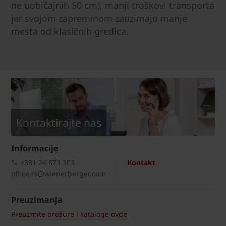
ne uobičajnih 50 cm), manji troškovi transporta
jer svojom zapreminom zauzimaju manje
mesta od klasičnih gredica.
Kontaktirajte nas
Informacije
+381 24 873 303
Kontakt
office.rs@wienerberger.com
Preuzimanja
Preuzmite brošure i kataloge ovde