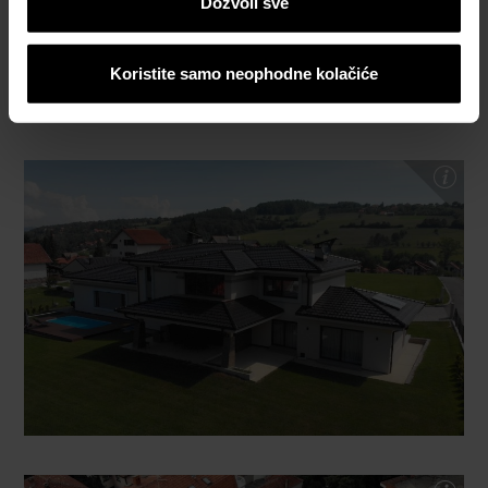
Dozvoli sve
Koristite samo neophodne kolačiće