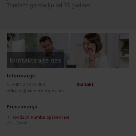
Tondach garanciju od 33 godine!
Kontaktirajte nas
Informacije
+381 24 873 303
Kontakt
office.rs@wienerberger.com
Preuzimanja
Tondach Rumba opšivni levi
JPG - 374 KB