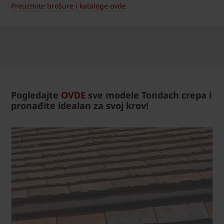
Preuzmite brošure i kataloge ovde
Pogledajte
OVDE
sve modele Tondach crepa i
pronađite idealan za svoj krov!