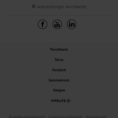
wienerberger worldwide
Pravila privatnosti
Uslovi korišćenja
Impresum