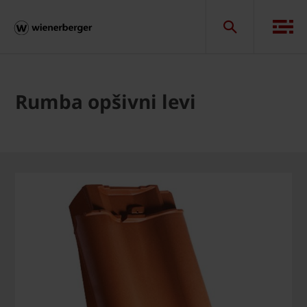
Rumba opšivni levi