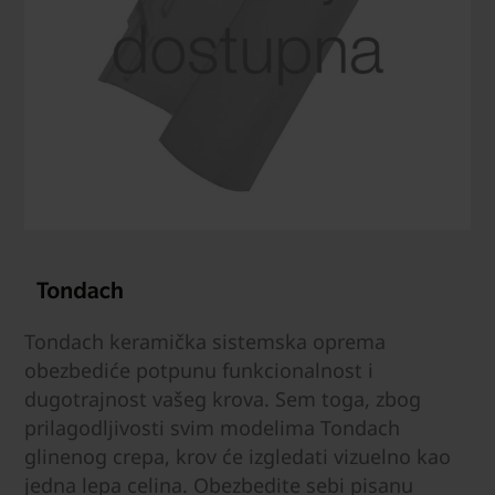
Tondach keramička sistemska oprema
obezbediće potpunu funkcionalnost i
dugotrajnost vašeg krova. Sem toga, zbog
prilagodljivosti svim modelima Tondach
glinenog crepa, krov će izgledati vizuelno kao
jedna lepa celina. Obezbedite sebi pisanu