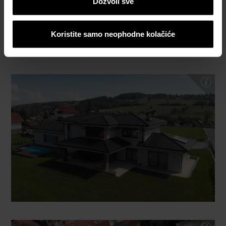
Dozvoli sve
Koristite samo neophodne kolačiće