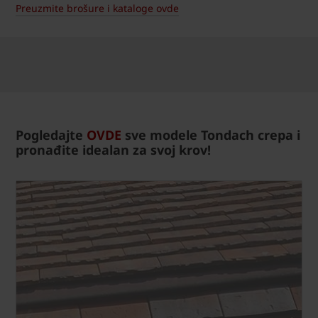
Preuzmite brošure i kataloge ovde
Pogledajte
OVDE
sve modele Tondach crepa i
pronađite idealan za svoj krov!