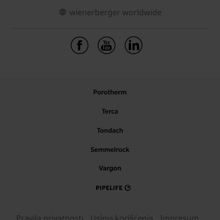
wienerberger worldwide
Pravila privatnosti
Uslovi korišćenja
Impresum