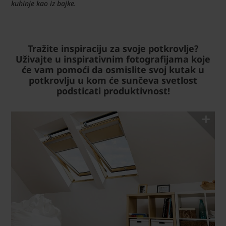
kuhinje kao iz bajke.
Tražite inspiraciju za svoje potkrovlje?
Uživajte u inspirativnim fotografijama koje
će vam pomoći da osmislite svoj kutak u
potkrovlju u kom će sunčeva svetlost
podsticati produktivnost!