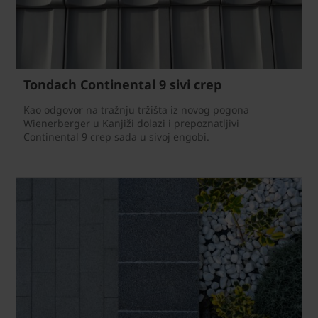
Tondach Continental 9 sivi crep
Kao odgovor na tražnju tržišta iz novog pogona
Wienerberger u Kanjiži dolazi i prepoznatljivi
Continental 9 crep sada u sivoj engobi.