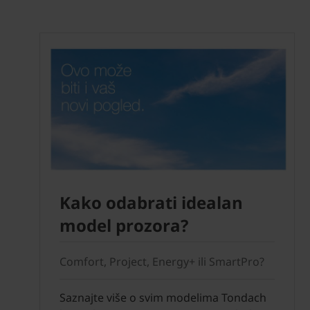
Kako odabrati idealan
model prozora?
Comfort, Project, Energy+ ili SmartPro?
Saznajte više o svim modelima Tondach