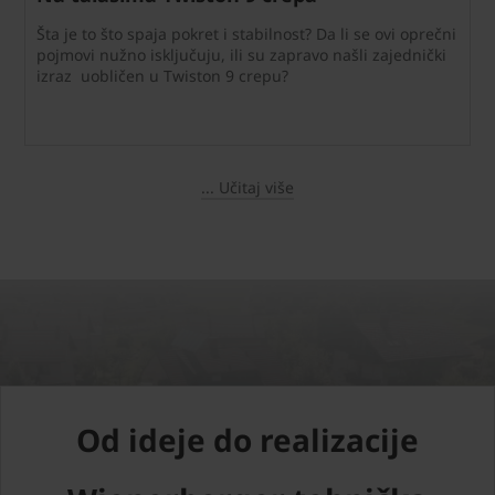
Šta je to što spaja pokret i stabilnost? Da li se ovi oprečni
pojmovi nužno isključuju, ili su zapravo našli zajednički
izraz uobličen u Twiston 9 crepu?
... Učitaj više
Od ideje do realizacije