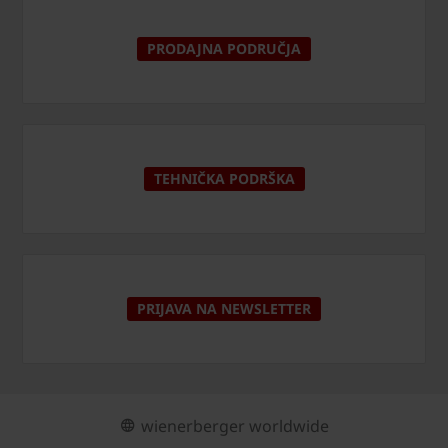
PRODAJNA PODRUČJA
TEHNIČKA PODRŠKA
PRIJAVA NA NEWSLETTER
wienerberger worldwide