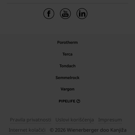
Pravila privatnosti
Uslovi korišćenja
Impresum
Internet kolačići
© 2026 Wienerberger doo Kanjiža