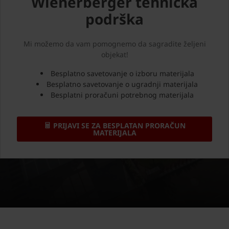
Wienerberger tehnička
podrška
Mi možemo da vam pomognemo da sagradite željeni
objekat!
Besplatno savetovanje o izboru materijala
Besplatno savetovanje o ugradnji materijala
Besplatni proračuni potrebnog materijala
PRIJAVI SE ZA BESPLATAN PRORAČUN
MATERIJALA