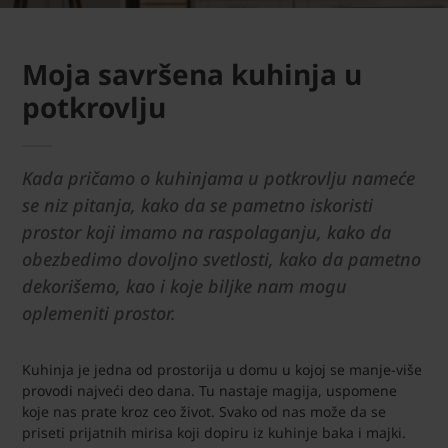
Moja savršena kuhinja u
potkrovlju
Kada pričamo o kuhinjama u potkrovlju nameće
se niz pitanja, kako da se pametno iskoristi
prostor koji imamo na raspolaganju, kako da
obezbedimo dovoljno svetlosti, kako da pametno
dekorišemo, kao i koje biljke nam mogu
oplemeniti prostor.
Kuhinja je jedna od prostorija u domu u kojoj se manje-više
provodi najveći deo dana. Tu nastaje magija, uspomene
koje nas prate kroz ceo život. Svako od nas može da se
priseti prijatnih mirisa koji dopiru iz kuhinje baka i majki.