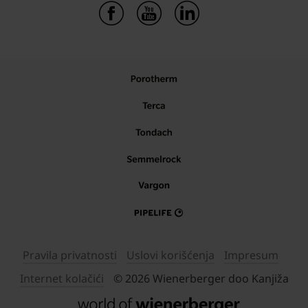
Pravila privatnosti
Uslovi korišćenja
Impresum
Internet kolačići
© 2026 Wienerberger doo Kanjiža