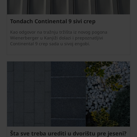
Tondach Continental 9 sivi crep
Kao odgovor na tražnju tržišta iz novog pogona
Wienerberger u Kanjiži dolazi i prepoznatljivi
Continental 9 crep sada u sivoj engobi.
Šta sve treba urediti u dvorištu pre jeseni?