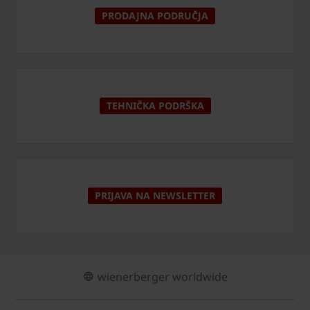
PRODAJNA PODRUČJA
TEHNIČKA PODRŠKA
PRIJAVA NA NEWSLETTER
wienerberger worldwide