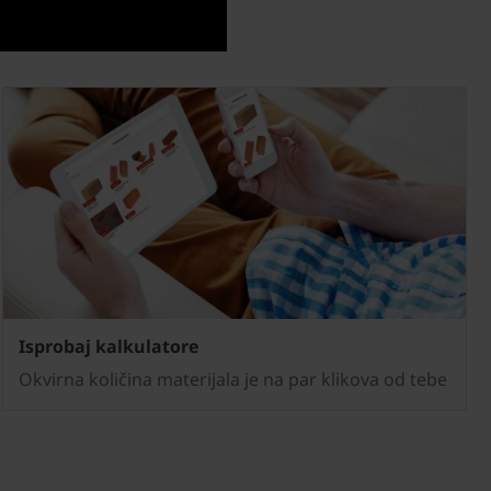
Isprobaj kalkulatore
Okvirna količina materijala je na par klikova od tebe