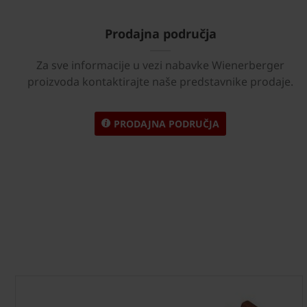
Prodajna područja
Za sve informacije u vezi nabavke Wienerberger
proizvoda kontaktirajte naše predstavnike prodaje.
PRODAJNA PODRUČJA