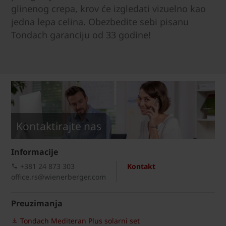
glinenog crepa, krov će izgledati vizuelno kao
jedna lepa celina. Obezbedite sebi pisanu
Tondach garanciju od 33 godine!
Kontaktirajte nas
Informacije
+381 24 873 303
Kontakt
office.rs@wienerberger.com
Preuzimanja
Tondach Mediteran Plus solarni set