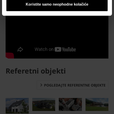
Koristite samo neophodne kolačiće
Referetni objekti
POGLEDAJTE REFERENTNE OBJEKTE