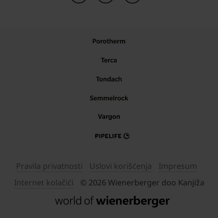
Pravila privatnosti
Uslovi korišćenja
Impresum
Internet kolačići
© 2026 Wienerberger doo Kanjiža