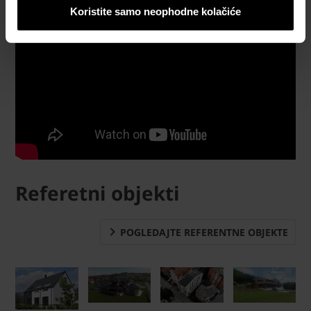
Koristite samo neophodne kolačiće
Referetni objekti
POGLEDAJTE REFERENTNE OBJEKTE