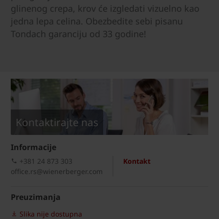
glinenog crepa, krov će izgledati vizuelno kao
jedna lepa celina. Obezbedite sebi pisanu
Tondach garanciju od 33 godine!
Kontaktirajte nas
Informacije
+381 24 873 303
Kontakt
office.rs@wienerberger.com
Preuzimanja
Slika nije dostupna