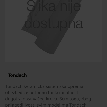
Tondach keramička sistemska oprema
obezbediće potpunu funkcionalnost i
dugotrajnost vašeg krova. Sem toga, zbog
prilagodljivosti svim modelima Tondach