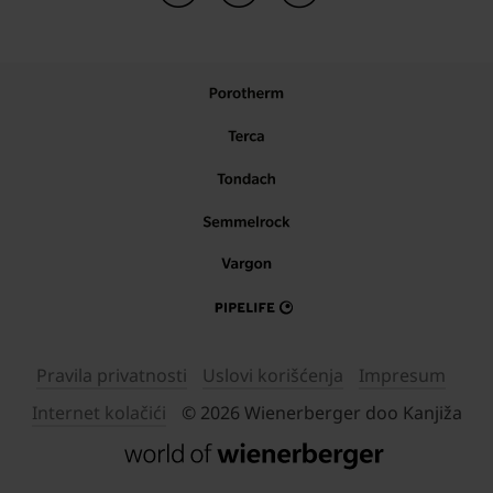
Pravila privatnosti
Uslovi korišćenja
Impresum
Internet kolačići
© 2026 Wienerberger doo Kanjiža