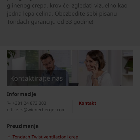
glinenog crepa, krov će izgledati vizuelno kao
jedna lepa celina. Obezbedite sebi pisanu
Tondach garanciju od 33 godine!
Kontaktirajte nas
Informacije
+381 24 873 303
Kontakt
office.rs@wienerberger.com
Preuzimanja
Tondach Twist ventilacioni crep