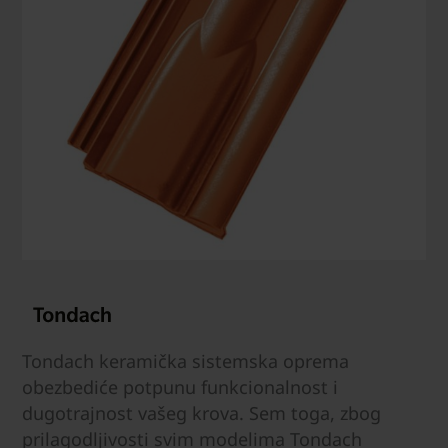
Tondach keramička sistemska oprema
obezbediće potpunu funkcionalnost i
dugotrajnost vašeg krova. Sem toga, zbog
prilagodljivosti svim modelima Tondach