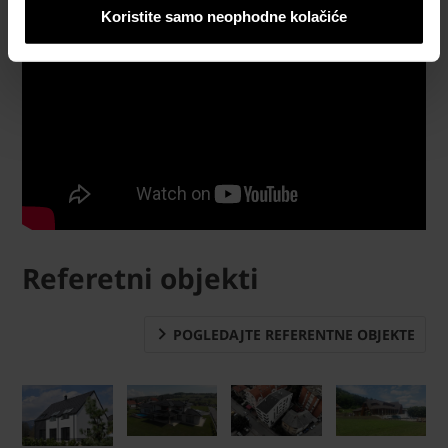
Koristite samo neophodne kolačiće
Referetni objekti
POGLEDAJTE REFERENTNE OBJEKTE