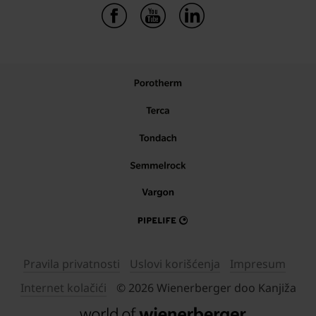
Pravila privatnosti
Uslovi korišćenja
Impresum
Internet kolačići
© 2026 Wienerberger doo Kanjiža