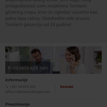
prilagodljivosti svim modelima Tondach
glinenog crepa, krov će izgledati vizuelno kao
jedna lepa celina. Obezbedite sebi pisanu
Tondach garanciju od 33 godine!
Kontaktirajte nas
Informacije
+381 24 873 303
Kontakt
office.rs@wienerberger.com
Preuzimanja