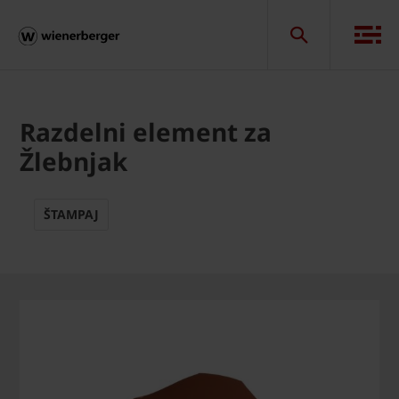
Razdelni element za
Žlebnjak
ŠTAMPAJ