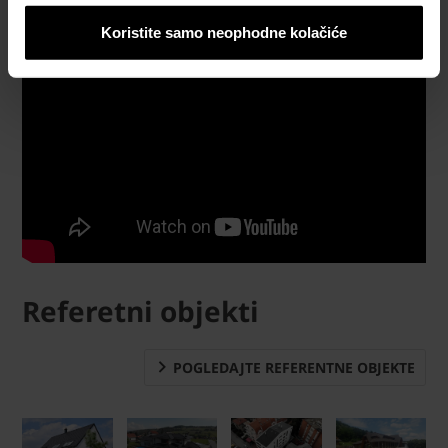
Koristite samo neophodne kolačiće
Referetni objekti
POGLEDAJTE REFERENTNE OBJEKTE