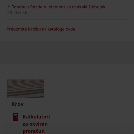
Tondach Razdelni element za trokraki žlebnjak
JPG - 332 KB
Preuzmite brošure i kataloge ovde
Krov
Kalkulatori
za okviran
proračun