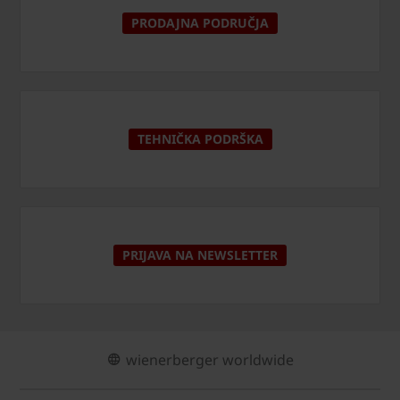
PRODAJNA PODRUČJA
TEHNIČKA PODRŠKA
PRIJAVA NA NEWSLETTER
wienerberger worldwide