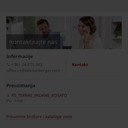
Kontaktirajte nas
Informacije
+381 24 873 303
Kontakt
office.rs@wienerberger.com
Preuzimanja
RS_TERRAE_PADANE_ROSATO
JPG - 3 MB
Preuzmite brošure i kataloge ovde