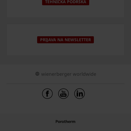
TEHNIČKA PODRŠKA
PRIJAVA NA NEWSLETTER
wienerberger worldwide