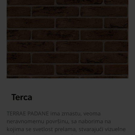
TERRAE PADANE ima zrnastu, veoma
neravnomernu površinu, sa naborima na
kojima se svetlost prelama, stvarajući vizuelne