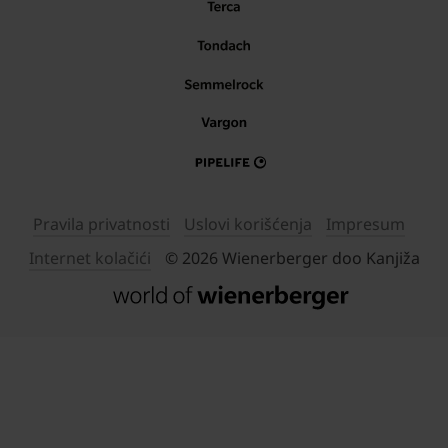
Pravila privatnosti
Uslovi korišćenja
Impresum
Internet kolačići
© 2026 Wienerberger doo Kanjiža