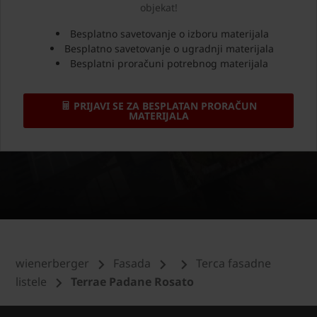
objekat!
Besplatno savetovanje o izboru materijala
Besplatno savetovanje o ugradnji materijala
Besplatni proračuni potrebnog materijala
PRIJAVI SE ZA BESPLATAN PRORAČUN
MATERIJALA
wienerberger
Fasada
Terca fasadne
listele
Terrae Padane Rosato