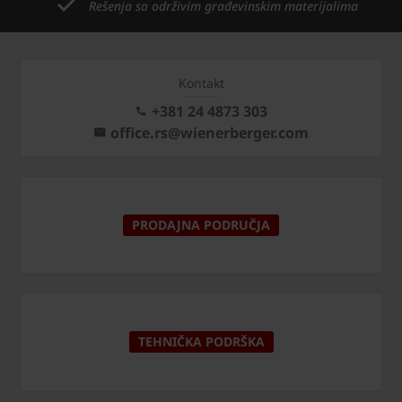
Rešenja sa održivim građevinskim materijalima
Kontakt
+381 24 4873 303
office.rs@wienerberger.com
PRODAJNA PODRUČJA
TEHNIČKA PODRŠKA