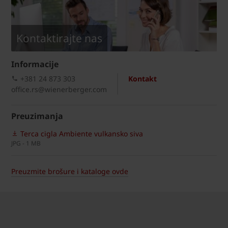
Kontaktirajte nas
Informacije
+381 24 873 303
Kontakt
office.rs@wienerberger.com
Preuzimanja
Terca cigla Ambiente vulkansko siva
JPG - 1 MB
Preuzmite brošure i kataloge ovde