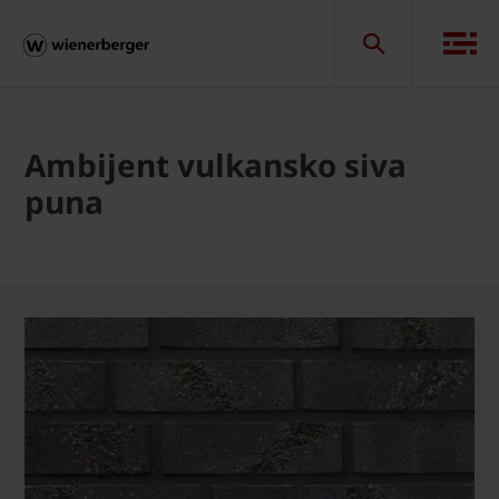
Ambijent vulkansko siva
puna