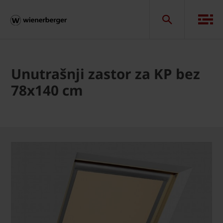
Unutrašnji zastor za KP bez
78x140 cm