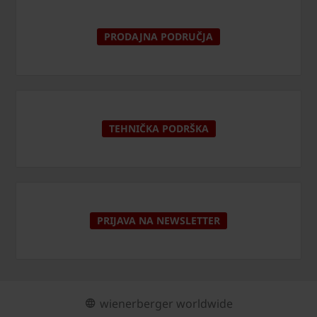
PRODAJNA PODRUČJA
TEHNIČKA PODRŠKA
PRIJAVA NA NEWSLETTER
wienerberger worldwide