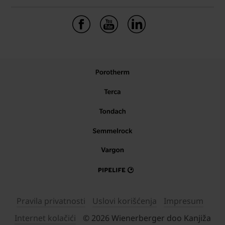
Pravila privatnosti
Uslovi korišćenja
Impresum
Internet kolačići
© 2026 Wienerberger doo Kanjiža