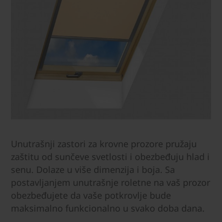
Unutrašnji zastori za krovne prozore pružaju
zaštitu od sunčeve svetlosti i obezbeđuju hlad i
senu. Dolaze u više dimenzija i boja. Sa
postavljanjem unutrašnje roletne na vaš prozor
obezbeđujete da vaše potkrovlje bude
maksimalno funkcionalno u svako doba dana.