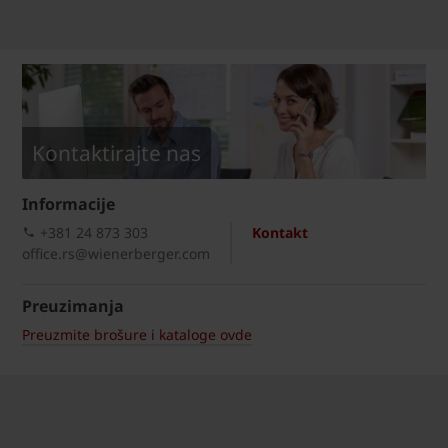
Kontaktirajte nas
Informacije
+381 24 873 303
Kontakt
office.rs@wienerberger.com
Preuzimanja
Preuzmite brošure i kataloge ovde