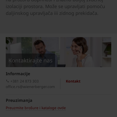
izolaciji prostora. Može se upravljati pomoću
daljinskog upravljača iii zidnog prekidača.
Kontaktirajte nas
Informacije
+381 24 873 303
Kontakt
office.rs@wienerberger.com
Preuzimanja
Preuzmite brošure i kataloge ovde