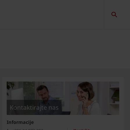
Kontaktirajte nas
Informacije