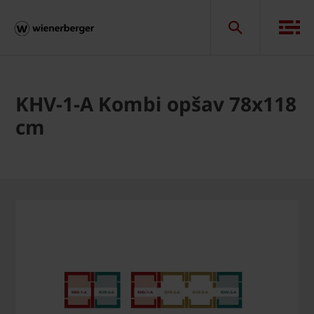
KHV-1-A Kombi opšav 78x118
cm