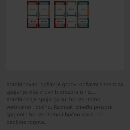
Kombinovani opšav je gotovi opšavni sistem za
spajanje više krovnih prozora u nizu.
Kombinacije spajanja su: horizontalno,
vertikalno i bočno. Razmak između prozora
spojenih horizontalno i bočno zavisi od
debljine rogova.