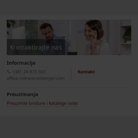
Kontaktirajte nas
Informacije
+381 24 873 303
Kontakt
office.rs@wienerberger.com
Preuzimanja
Preuzmite brošure i kataloge ovde