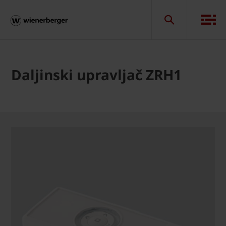
Daljinski upravljač ZRH1