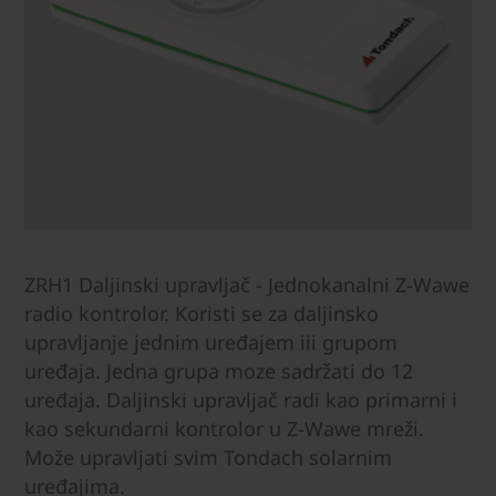
ZRH1 Daljinski upravljač - Jednokanalni Z-Wawe
radio kontrolor. Koristi se za daljinsko
upravljanje jednim uređajem iii grupom
uređaja. Jedna grupa moze sadržati do 12
uređaja. Daljinski upravljač radi kao primarni i
kao sekundarni kontrolor u Z-Wawe mreži.
Može upravljati svim Tondach solarnim
uređajima.