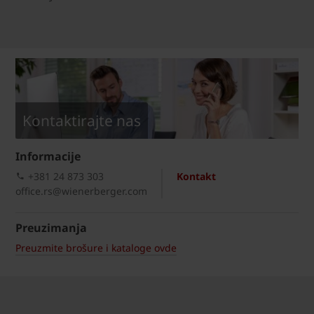
Kontaktirajte nas
Informacije
+381 24 873 303
Kontakt
office.rs@wienerberger.com
Preuzimanja
Preuzmite brošure i kataloge ovde