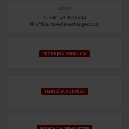
Kontakt
+381 24 4873 303
office.rs@wienerberger.com
PRODAJNA PODRUČJA
TEHNIČKA PODRŠKA
PRIJAVA NA NEWSLETTER