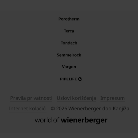
Pravila privatnosti
Uslovi korišćenja
Impresum
Internet kolačići
© 2026 Wienerberger doo Kanjiža