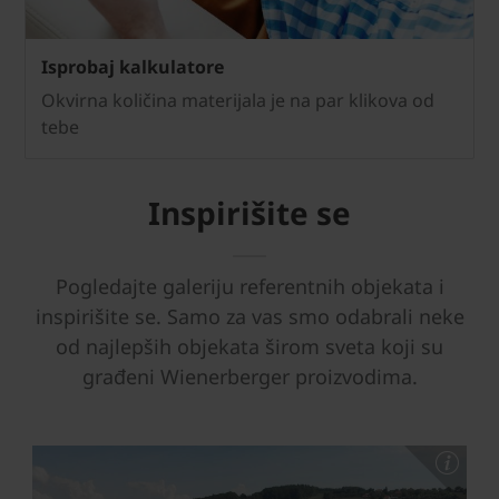
Isprobaj kalkulatore
Okvirna količina materijala je na par klikova od
tebe
Inspirišite se
Pogledajte galeriju referentnih objekata i
inspirišite se. Samo za vas smo odabrali neke
od najlepših objekata širom sveta koji su
građeni Wienerberger proizvodima.