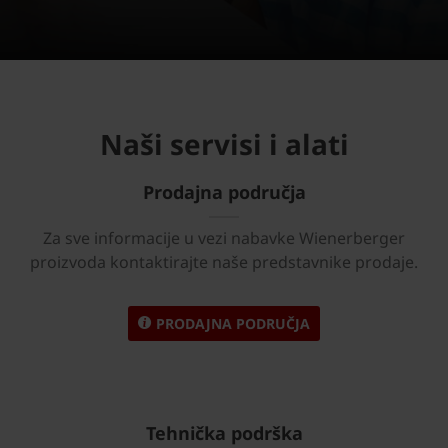
Naši servisi i alati
Prodajna područja
Za sve informacije u vezi nabavke Wienerberger
proizvoda kontaktirajte naše predstavnike prodaje.
PRODAJNA PODRUČJA
Tehnička podrška