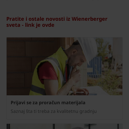
Pratite i ostale novosti iz Wienerberger
sveta - link je ovde
Prijavi se za proračun materijala
Saznaj šta ti treba za kvalitetnu gradnju