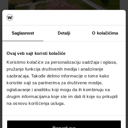
Saglasnost
Detalji
O kolačićima
Ovaj veb sajt koristi kolačiće
Koristimo kolačiće za personalizaciju sadržaja i oglasa,
pružanje funkcija društvenih medija i analiziranje
saobraćaja. Takođe delimo informacije o tome kako
koristite sajt sa partnerima za društvene medije,
oglašavanje i analitiku koji mogu da ih kombinuju sa
drugim informacijama koje ste im dali ili koje su prikupili
na osnovu korišćenja usluga.