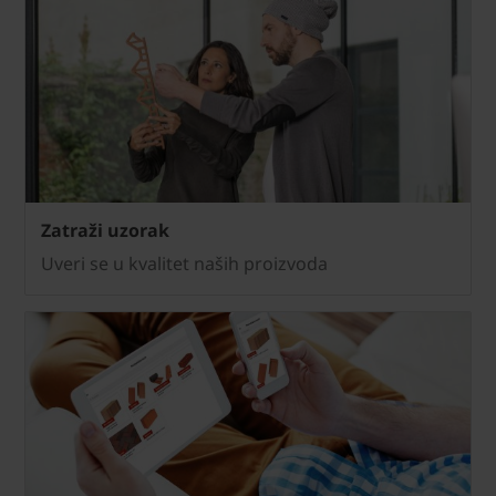
Zatraži uzorak
Uveri se u kvalitet naših proizvoda