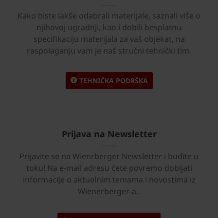
Kako biste lakše odabrali materijale, saznali više o
njihovoj ugradnji, kao i dobili besplatnu
specifikaciju materijala za vaš objekat, na
raspolaganju vam je naš stručni tehnički tim.
TEHNIČKA PODRŠKA
Prijava na Newsletter
Prijavite se na Wienrberger Newsletter i budite u
toku! Na e-mail adresu ćete povremo dobijati
informacije o aktuelnim temama i novostima iz
Wienerberger-a.