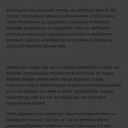
Kriterijumi koje proizvodi moraju da zadovolje kako bi bili
nosioci Eko znaka propisani su Pravilnikom o EKO znaku.
Ovim Pravilnikom su usaglašeni nacionalni kriterijumi
ekološke proizvodnje sa evropskim, čime su definisani
principi po kojima je napravljen proizvod sa ekološkom
oznakom i tako su usklađeni sa principima po kojima se
dobija EU ekološka oznaka
Cvet
.
Dodela Eko znaka nije samo potvrda kvaliteta proizvoda već
svakako i kompanijske odgovorne proizvodnje, te slogan
Prijatelj životne sredine
ovde dobija poseban značaj.
Presovani crep iz Wienerberger pogona predstavlja ekološki
proizvod počevši od same sirovine i proizvodnje, dugog
upotrebnog veka pa sve do odlaganja, recikliranja ili
njegove prenamene.
Osim odgovorne proizvodnje i očuvanja biodiverziteta na
lokacijama resursa, cilj nam je i da na primeru dobre
prakse podignemo kolektivnu svest o očuvanju prirode.