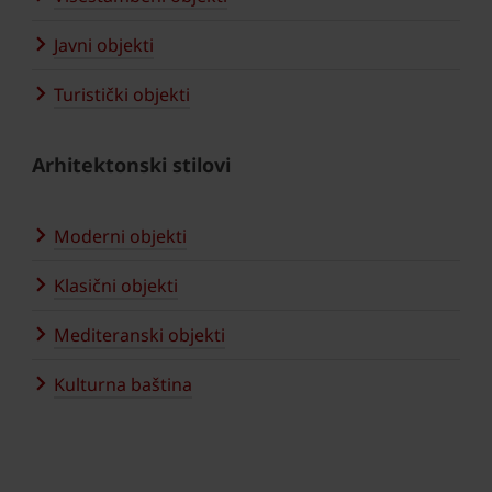
Javni objekti
Turistički objekti
Arhitektonski stilovi
Moderni objekti
Klasični objekti
Mediteranski objekti
Kulturna baština