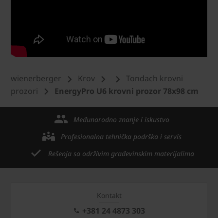
wienerberger
Krov
Tondach krovni
prozori
EnergyPro U6 krovni prozor 78x98 cm
Međunarodno znanje i iskustvo
Profesionalna tehnička podrška i servis
Rešenja sa održivim građevinskim materijalima
Kontakt
+381 24 4873 303