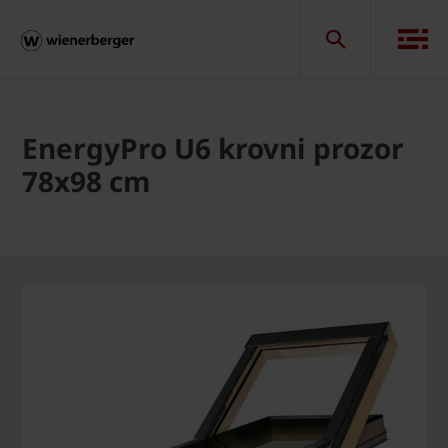
EnergyPro U6 krovni prozor
78x98 cm