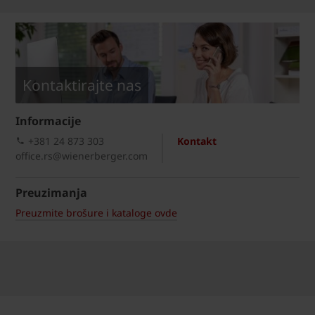
Kontaktirajte nas
Informacije
+381 24 873 303
Kontakt
office.rs@wienerberger.com
Preuzimanja
Preuzmite brošure i kataloge ovde