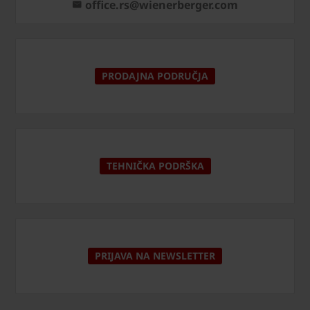
office.rs@wienerberger.com
PRODAJNA PODRUČJA
TEHNIČKA PODRŠKA
PRIJAVA NA NEWSLETTER