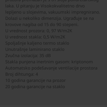
laka. U pitanju je Visokokvalitetno drvo
lepljeno u slojevima, vakuumski impregnirano.
Dolazi u nekoliko dimenzija. Ugrađuje se na
krovove nagiba od 15 do 90 stepeni.
U vrednost prozora: 0, 97 W/m2K
U vrednost stakla: 0,5 W/m2K
Spoljašnje kaljeno termo staklo
Unutrašnje laminirano staklo
Zvučna izolacija: 35 dB
Stakla punjena inertnim gasom: kriptonom
Automatsko podešavanje ventilacije prostora
Broj dihtunga: 4
10 godina garancije na prozor
20 godina garancije na staklo