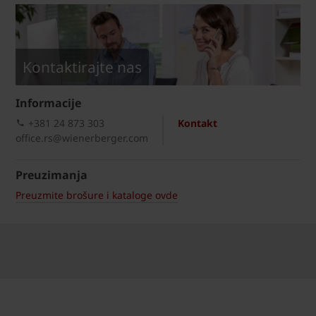
Kontaktirajte nas
Informacije
+381 24 873 303
Kontakt
office.rs@wienerberger.com
Preuzimanja
Preuzmite brošure i kataloge ovde