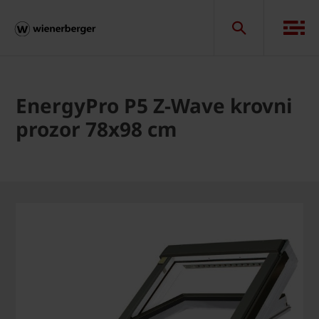
EnergyPro P5 Z-Wave krovni
prozor 78x98 cm