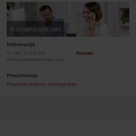
Kontaktirajte nas
Informacije
+381 24 873 303
Kontakt
office.rs@wienerberger.com
Preuzimanja
Preuzmite brošure i kataloge ovde