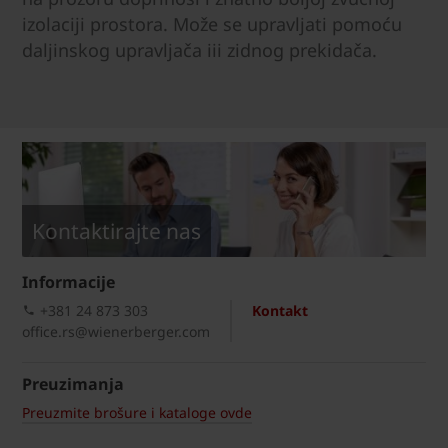
izolaciji prostora. Može se upravljati pomoću
daljinskog upravljača iii zidnog prekidača.
Kontaktirajte nas
Informacije
+381 24 873 303
Kontakt
office.rs@wienerberger.com
Preuzimanja
Preuzmite brošure i kataloge ovde