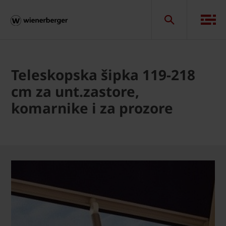
Teleskopska šipka 119-218
cm za unt.zastore,
komarnike i za prozore