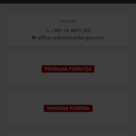
Kontakt
+381 24 4873 303
office.rs@wienerberger.com
PRODAJNA PODRUČJA
TEHNIČKA PODRŠKA