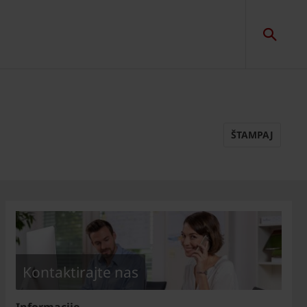
ŠTAMPAJ
Kontaktirajte nas