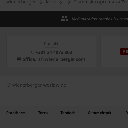
wienerberger
Krov
Sistemska oprema za To
Međunarodno znanje i iskustvo
Kontakt
P
+381 24 4873 303
office.rs@wienerberger.com
wienerberger worldwide