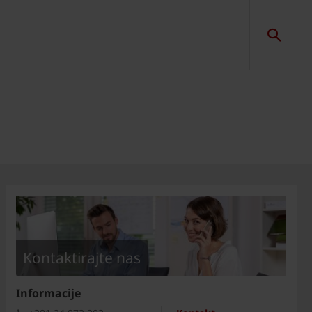
Kontaktirajte nas
Informacije