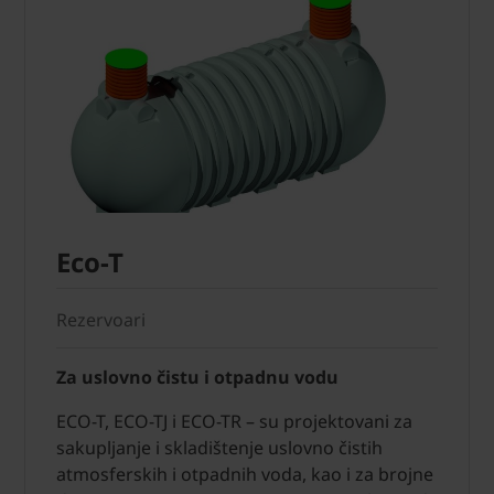
Eco-T
Rezervoari
Za uslovno čistu i otpadnu vodu
ECO-T, ECO-TJ i ECO-TR – su projektovani za
sakupljanje i skladištenje uslovno čistih
atmosferskih i otpadnih voda, kao i za brojne