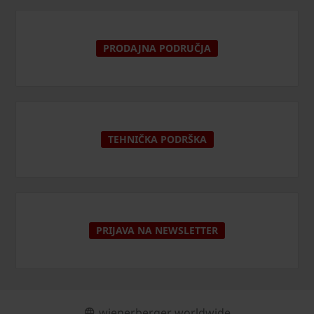
PRODAJNA PODRUČJA
TEHNIČKA PODRŠKA
PRIJAVA NA NEWSLETTER
wienerberger worldwide