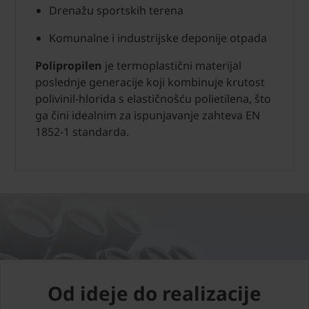
Drenažu sportskih terena
Komunalne i industrijske deponije otpada
Polipropilen
je termoplastični materijal
poslednje generacije koji kombinuje krutost
polivinil-hlorida s elastičnošću polietilena, što
ga čini idealnim za ispunjavanje zahteva EN
1852-1 standarda.
Od ideje do realizacije