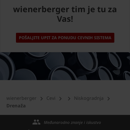
wienerberger tim je tu za
Vas!
POŠALJITE UPIT ZA PONUDU CEVNIH SISTEMA
wienerberger
Cevi
Niskogradnja
Drenaža
Međunarodno znanje i iskustvo