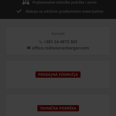
Profesionalna tehnička podrška i servis
Rešenja sa održivim građevinskim materijalima
Kontakt
+381 24 4873 303
office.rs@wienerberger.com
PRODAJNA PODRUČJA
TEHNIČKA PODRŠKA